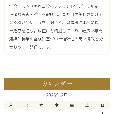
学会、IDIA（国際口腔インプラント学会）に所属。
正確な診査・診断を徹底し、見た目の美しさだけで
なく機能性や将来を見据えた、患者様に本当に適し
た治療を追求。矯正にも精通しており、幅広い専門
知識と長年の経験に基づいた信頼性の高い情報を分
かりやすく発信します。
カレンダー
2026年2月
月
火
水
木
金
土
日
1