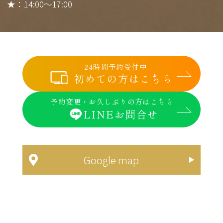
★：14:00～17:00
24時間予約受付中
初めての方はこちら
予約変更・お久しぶりの方はこちら
LINEお問合せ
Google map