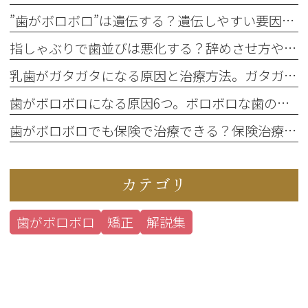
”歯がボロボロ”は遺伝する？遺伝しやすい要因と、遺伝以外でボロボロになる原因
指しゃぶりで歯並びは悪化する？辞めさせ方や悪化した歯並びの治療法を解説
乳歯がガタガタになる原因と治療方法。ガタガタの乳歯を放置するとどうなる？
歯がボロボロになる原因6つ。ボロボロな歯の治療方法や放置するリスクも解説
歯がボロボロでも保険で治療できる？保険治療と自由診療の違いや支払い方法も解説
カテゴリ
歯がボロボロ
矯正
解説集