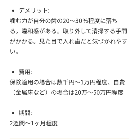
デメリット:
噛む力が自分の歯の20〜30％程度に落ち
る。違和感がある。取り外して清掃する手間
がかかる。見た目で入れ歯だと気づかれやす
い。
費用:
保険適用の場合は数千円〜1万円程度、自費
（金属床など）の場合は20万〜50万円程度
期間:
2週間〜1ヶ月程度