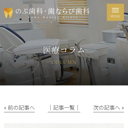
医療コラム
COLUMN
« 前の記事へ
│記事一覧│
次の記事へ »