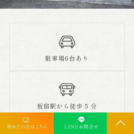
駐車場6台あり
板宿駅から徒歩 5 分
三宮駅から電車 20 分